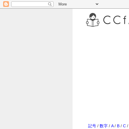
記号
/
数字
/
A
/
B
/
C