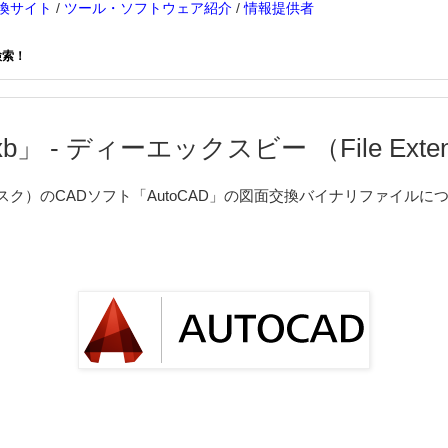
換サイト
/
ツール・ソフトウェア紹介
/
情報提供者
検索！
b」 - ディーエックスビー （File Extens
トデスク）のCADソフト「AutoCAD」の図面交換バイナリファイルに