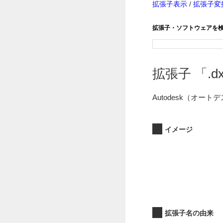
拡張子表示
/
拡張子変
拡張子・ソフトウェアを
拡張子 「.dx
Autodesk（オー
イメージ
拡張子名の由来