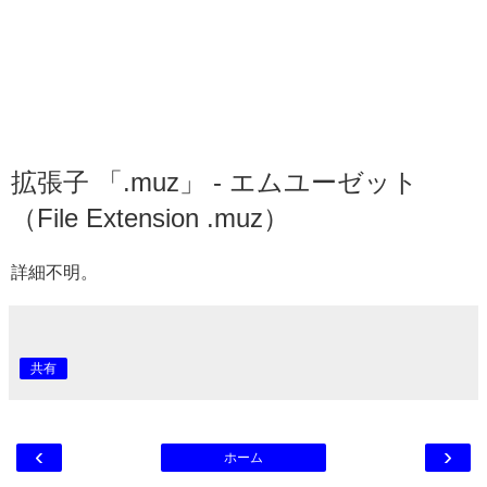
拡張子 「.muz」 - エムユーゼット
（File Extension .muz）
詳細不明。
共有
‹
›
ホーム