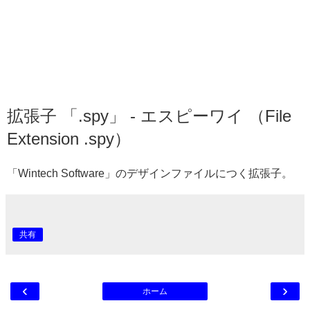
拡張子 「.spy」 - エスピーワイ （File
Extension .spy）
「Wintech Software」のデザインファイルにつく拡張子。
共有
‹
›
ホーム