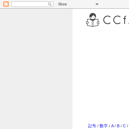
記号
/
数字
/
A
/
B
/
C