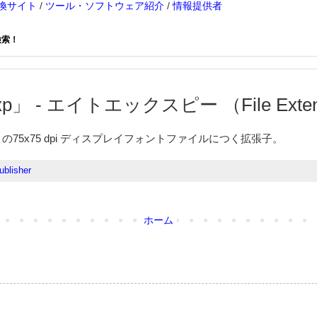
換サイト
/
ツール・ソフトウェア紹介
/
情報提供者
検索！
p」 - エイトエックスピー （File Extens
isher」の75x75 dpi ディスプレイフォントファイルにつく拡張子。
ublisher
ホーム