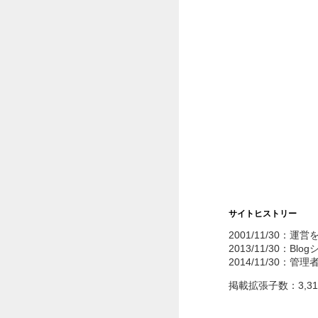
サイトヒストリー
2001/11/30：運
2013/11/30：Bl
2014/11/30：管
掲載拡張子数：3,3