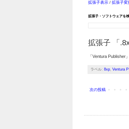
拡張子表示
/
拡張子変
拡張子・ソフトウェアを
拡張子 「.8x
「Ventura Publ
ラベル:
8xp
,
Ventura P
次の投稿