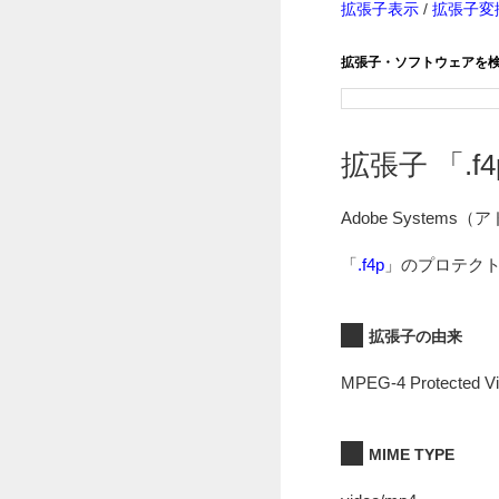
拡張子表示
/
拡張子変
拡張子・ソフトウェアを
拡張子 「.f4p
Adobe Syste
「
.f4p
」のプロテク
拡張子の由来
MPEG-4 Protected Vid
MIME TYPE