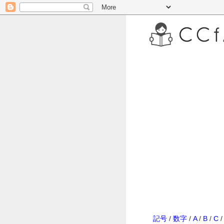
記号
/
数字
/
A
/
B
/
C