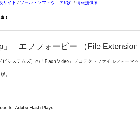
換サイト
/
ツール・ソフトウェア紹介
/
情報提供者
検索！
」 - エフフォーピー （File Extension 
ms（アドビシステムズ）の「Flash Video」プロテクトファイルフォー
ト版。
eo for Adobe Flash Player