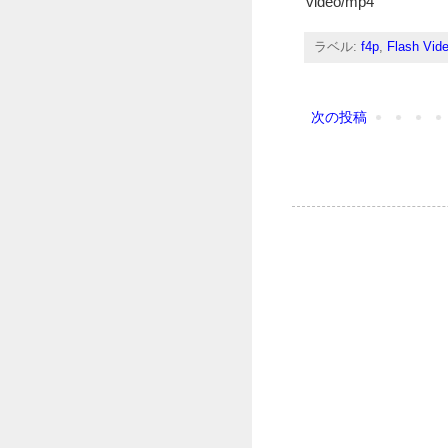
video/mp4
ラベル:
f4p
,
Flash Vid
次の投稿