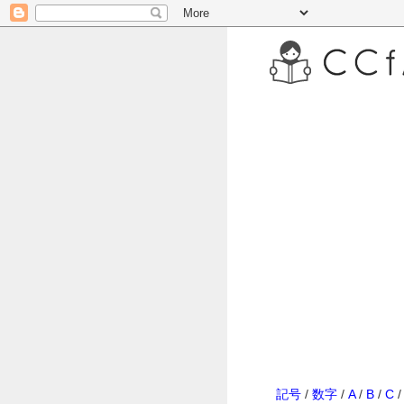
記号
/
数字
/
A
/
B
/
C