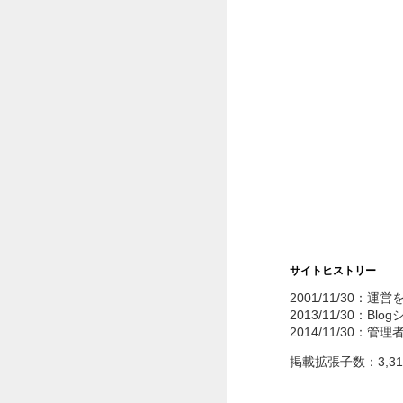
サイトヒストリー
2001/11/30：運
2013/11/30：Bl
2014/11/30：管
掲載拡張子数：3,3