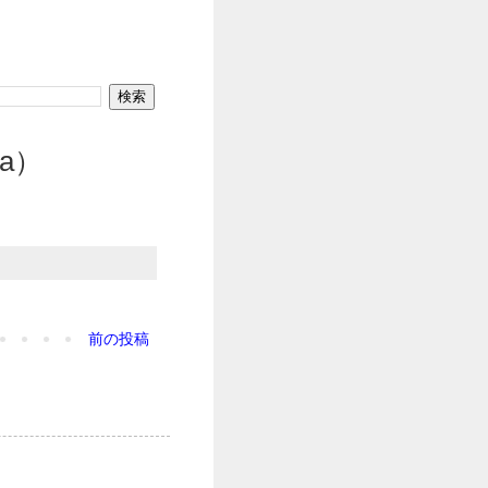
ua）
前の投稿