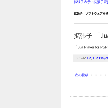
拡張子表示
/
拡張子変
拡張子・ソフトウェアを
拡張子 「.lua
「Lua Player 
ラベル:
lua
,
Lua Player
次の投稿