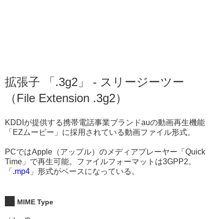
拡張子 「.3g2」 - スリージーツー
（File Extension .3g2）
KDDIが提供する携帯電話事業ブランドauの動画再生機能
「EZムービー」に採用されている動画ファイル形式。
PCではApple（アップル）のメディアプレーヤー「Quick
Time」で再生可能。ファイルフォーマットは3GPP2。
「
.mp4
」形式がベースになっている。
MIME Type