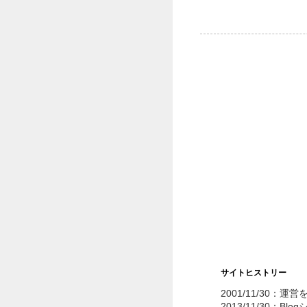
サイトヒストリー
2001/11/30：運
2013/11/30：Bl