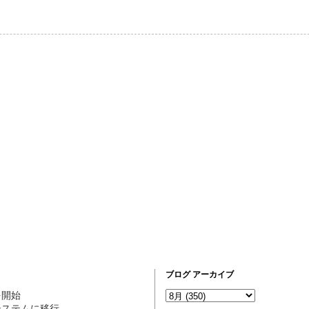
ブログ アーカイブ
営を開始
ogシステムに移行