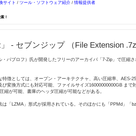
換サイト
/
ツール・ソフトウェア紹介
/
情報提供者
検索！
」 - セブンジップ （File Extension .7
（イゴール・パブロフ）氏が開発したフリーのアーカイバ「7-Zip」で圧
特徴としては、オープン・アーキテクチャ、高い圧縮率、AES-2
び変換方式にも対応可能、ファイルサイズ16000000000GB ま
solid圧縮が可能、書庫のヘッダ圧縮が可能などがある。
「LZMA」形式が採用されている。そのほかにも「PPMd」「bzip2