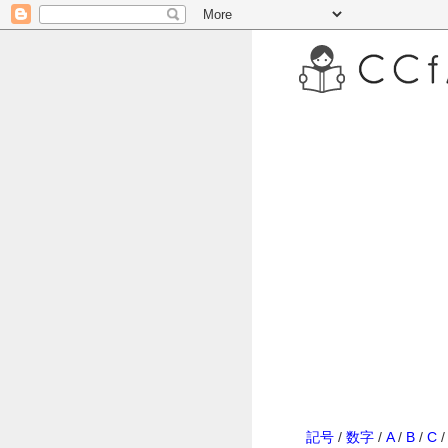
記号
/
数字
/
A
/
B
/
C