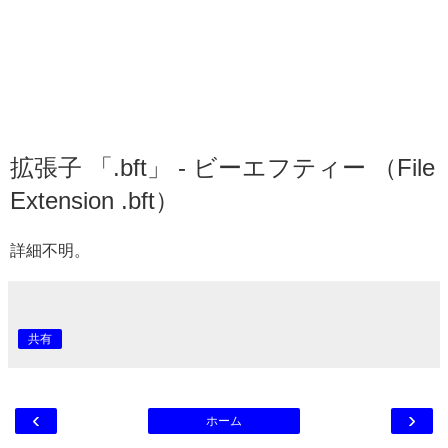
拡張子 「.bft」 - ビーエフティー （File
Extension .bft）
詳細不明。
共有
‹
›
ホーム