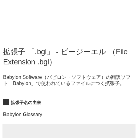
拡張子 「.bgl」 - ビージーエル （File
Extension .bgl）
Babylon Software（バビロン・ソフトウェア）の翻訳ソフ
ト「Babylon」で使われているファイルにつく拡張子。
拡張子名の由来
B
abylon
Gl
ossary