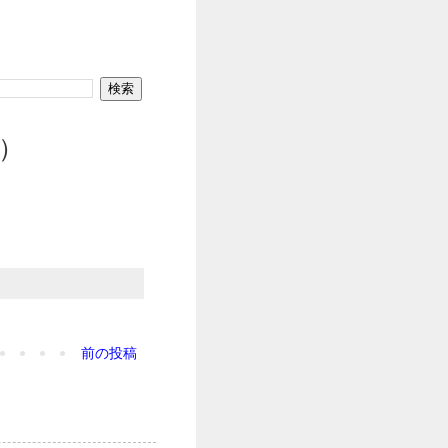
i）
前の投稿