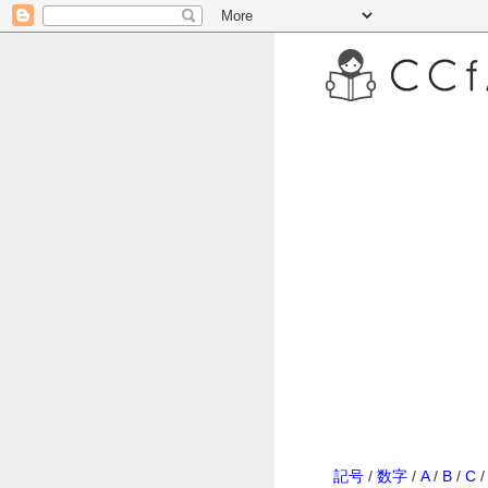
記号
/
数字
/
A
/
B
/
C