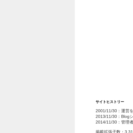
サイトヒストリー
2001/11/30：運
2013/11/30：Bl
2014/11/30：管
掲載拡張子数：3,3