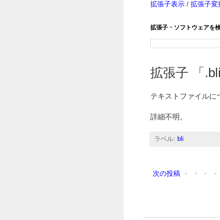
拡張子表示
/
拡張子変
拡張子・ソフトウェアを
拡張子 「.bli
テキストファイルに
詳細不明。
ラベル:
bli
次の投稿