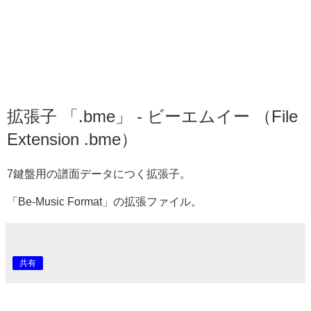
拡張子 「.bme」 - ビーエムイー （File
Extension .bme）
7鍵盤用の譜面データにつく拡張子。
「Be-Music Format」の拡張ファイル。
共有