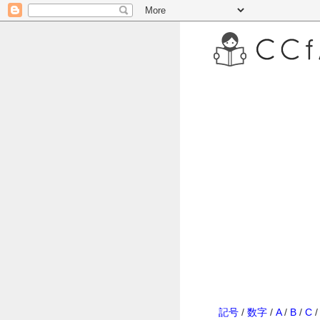
記号
/
数字
/
A
/
B
/
C