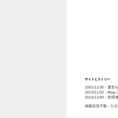
サイトヒストリー
2001/11/30：運
2013/11/30：Bl
2014/11/30：管
掲載拡張子数：3,3