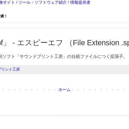
換サイト
/
ツール・ソフトウェア紹介
/
情報提供者
検索！
」 - エスピーエフ （File Extension .s
刷ソフト「サウンドプリント工房」の台紙ファイルにつく拡張子。
プリント工房
ホーム