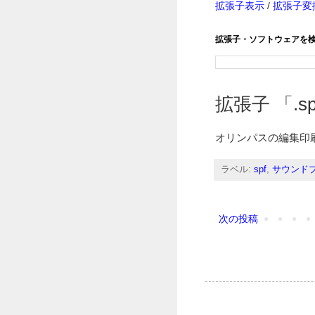
拡張子表示
/
拡張子変
拡張子・ソフトウェアを
拡張子 「.spf
オリンパスの編集印
ラベル:
spf
,
サウンド
次の投稿