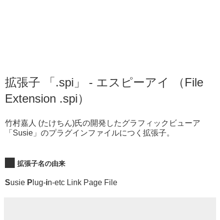
拡張子 「.spi」 - エスピーアイ （File
Extension .spi）
竹村嘉人 (たけちん)氏の開発したグラフィックビューア
「Susie」のプラグインファイルにつく拡張子。
拡張子名の由来
S
usie
P
lug-
i
n-etc Link Page File