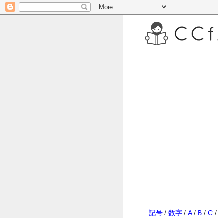
記号
/
数字
/
A
/
B
/
C