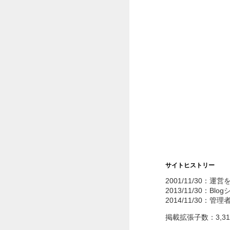
サイトヒストリー
2001/11/30：運
2013/11/30：Bl
2014/11/30：管
掲載拡張子数：3,3