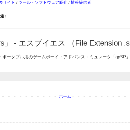
換サイト
/
ツール・ソフトウェア紹介
/
情報提供者
検索！
」 - エスブイエス （File Extension .
・ポータブル用のゲームボーイ・アドバンスエミュレータ「gpSP
ホーム