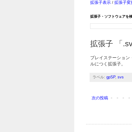
拡張子表示
/
拡張子変
拡張子・ソフトウェアを
拡張子 「.svs
プレイステーション
ルにつく拡張子。
ラベル:
gpSP
,
svs
次の投稿