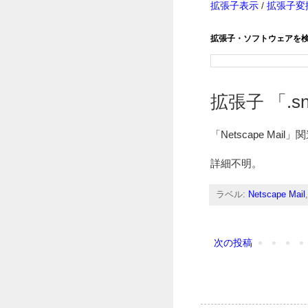
拡張子表示
/
拡張子変
拡張子・ソフトウェアを
拡張子 「.sn
「Netscape Ma
詳細不明。
ラベル:
Netscape Mail
次の投稿