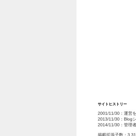
サイトヒストリー
2001/11/30：運
2013/11/30：Bl
2014/11/30：管
掲載拡張子数：3,3