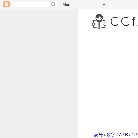
記号
/
数字
/
A
/
B
/
C