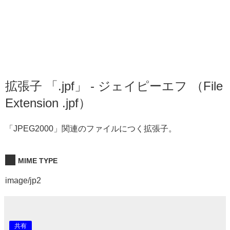
拡張子 「.jpf」 - ジェイピーエフ （File
Extension .jpf）
「JPEG2000」関連のファイルにつく拡張子。
MIME TYPE
image/jp2
共有