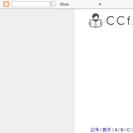
記号
/
数字
/
A
/
B
/
C