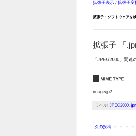
拡張子表示
/
拡張子変
拡張子・ソフトウェアを
拡張子 「.jp
「JPEG2000」
MIME TYPE
image/jp2
ラベル:
JPEG2000
,
jp
次の投稿