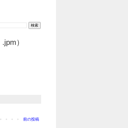
 .jpm）
前の投稿